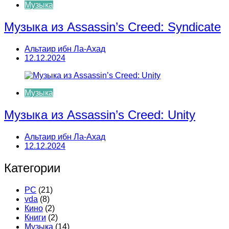
Музыка
Музыка из Assassin’s Creed: Syndicate
Альтаир ибн Ла-Ахад
12.12.2024
Музыка
Музыка из Assassin’s Creed: Unity
Альтаир ибн Ла-Ахад
12.12.2024
Категории
PC
(21)
vda
(8)
Кино
(2)
Книги
(2)
Музыка
(14)