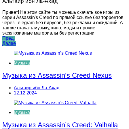
Альтаир ибн Ла-Ахад
Привет! На этом сайте ты можешь скачать все игры из
серии Assassin's Creed по прямой ссылке без торрентов
через Telegram без вирусов, без рекламы и ожиданий. А
так же скачать музыку, кино, моды и прочие
эксклюзивные материалы без регистрации!
Навигация
Пред.
Далее
по
записям
Музыка
Музыка из Assassin’s Creed Nexus
Альтаир ибн Ла-Ахад
12.12.2024
Музыка
Музыка из Assassin’s Creed: Valhalla