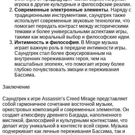
игрока в другие культурные и философские реалии.
Современные электронные элементы
. Наряду с
традиционными инструментами, саундтрек также
использует современные звуковые технологии, что
помогает передать контраст между историческими
темами и более универсальными аспектами игры,
такими как моральный выбор и философские идеи.
Интимность и философия
. В Mirage музыка
играет важную роль в передаче интимности игры.
Саундтрек стал более фокусированным на
внутренних переживаниях героя, чем на
масштабных эпопеях, что помогает игроку более
глубоко почувствовать эмоции и переживания
Бассима.
Заключение
Саундтрек к игре Assassin’s Creed Mirage представляет
собой гармоничное сочетание восточной музыки,
оркестровых композиций и современных элементов. Он
создает атмосферу древнего Багдада, наполненного
мистикой, философией и культурными контекстами, что
делает игру уникальной в контексте всей серии. Музыка
подчеркивает как личные переживания Бассима, так и