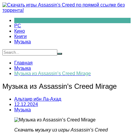
Перейти
к
содержимому
PC
Кино
Книги
Музыка
Главная
Музыка
Музыка из Assassin’s Creed Mirage
Музыка из Assassin’s Creed Mirage
Альтаир ибн Ла-Ахад
12.12.2024
Музыка
Скачать музыку из игры Assassin’s Creed