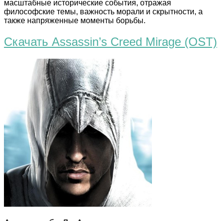
масштабные исторические события, отражая
философские темы, важность морали и скрытности, а
также напряженные моменты борьбы.
Скачать Assassin’s Creed Mirage (OST)